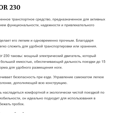
OR 230
еменное транспортное средство, предназначенное для активных
нием функциональности, надежности и привлекательного
делает его легким и одновременно прочным. Благодаря
легко сложить для удобной транспортировки или хранения.
or 230 таковы: мощный электрический двигатель, который
 с большой емкостью, обеспечивающий дальность поездки до 15
форма для удобного размещения ноги.
чивает безопасность при езде. Управление самокатом легкое
колонке, дополняющей всю конструкцию.
ь насладиться комфортной и экологически чистой поездкой по
мобильности, он идеально подходит для использования в
бежать пробок.