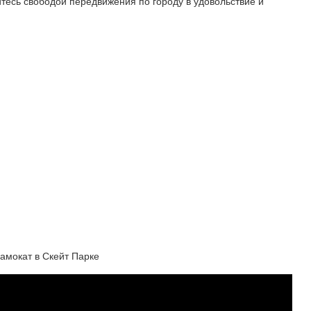
тесь свободой передвижения по городу в удовольствие и
амокат в Скейт Парке