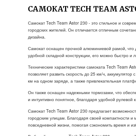
САМОКАТ TECH TEAM AST
Самокат Tech Team Astor 230 - это стильное и совр
городских жителей. Он отличается отличным сочета
дизайна.
Самокат оснащен прочной алюминиевой рамой, что 
удобной складной конструкции, его можно быстро и 
Технические характеристики самоката Tech Team Ast
позволяет развить скорость до 25 км/ч, аккумулятор
км на одном заряде, а также привлекательная плат
Он также оснащен надежными тормозами, что обеспе
и интуитивно понятное, благодаря удобной рулевой 
Самокат Tech Team Astor 230 предлагает возможност
городским улицам. Благодаря своей компактности и 
повседневной жизни, помогая сэкономить время и из