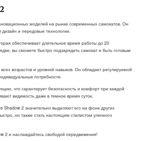
2
инновационных моделей на рынке современных самокатов. Он
й дизайн и передовые технологии.
торая обеспечивает длительное время работы до 20
ядке, вы сможете быстро подзарядить самокат и быть готовым
 всех возрастов и уровней навыков. Он обладает регулируемой
 индивидуальные потребности.
кцию, что гарантирует безопасность и комфорт при каждой
вают видимость даже в темное время суток.
ne Shadow 2 значительно выделяют его на фоне других
ыстро, но также стать настоящим стилистом уличного
ow 2 и наслаждайтесь свободой передвижения!