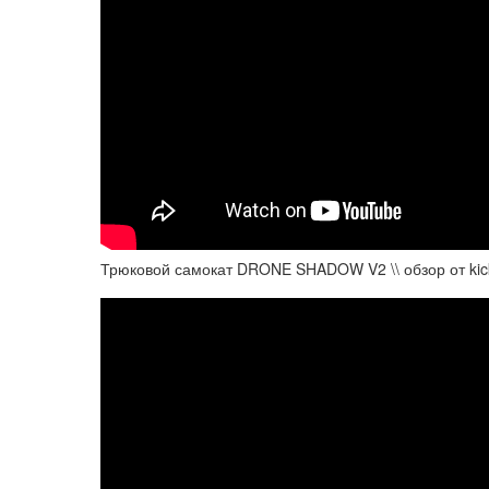
Трюковой самокат DRONE SHADOW V2 \\ обзор от kic