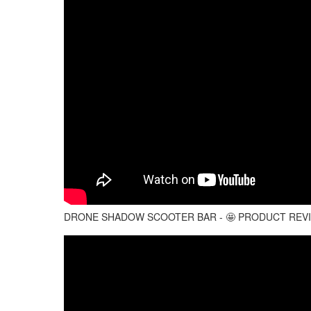
DRONE SHADOW SCOOTER BAR - 🤩 PRODUCT REVIEW 