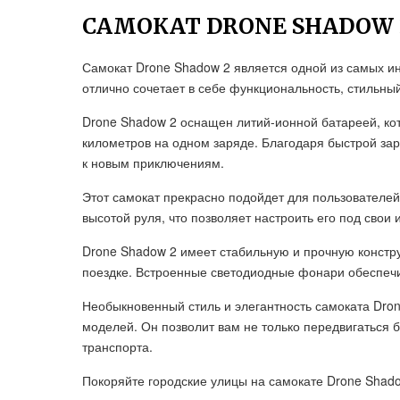
САМОКАТ DRONE SHADOW 
Самокат Drone Shadow 2 является одной из самых 
отлично сочетает в себе функциональность, стильны
Drone Shadow 2 оснащен литий-ионной батареей, ко
километров на одном заряде. Благодаря быстрой зар
к новым приключениям.
Этот самокат прекрасно подойдет для пользователей
высотой руля, что позволяет настроить его под свои
Drone Shadow 2 имеет стабильную и прочную констру
поездке. Встроенные светодиодные фонари обеспечи
Необыкновенный стиль и элегантность самоката Dro
моделей. Он позволит вам не только передвигаться б
транспорта.
Покоряйте городские улицы на самокате Drone Shad