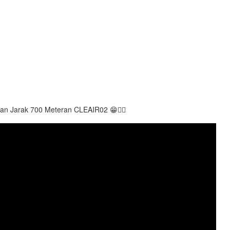
an Jarak 700 Meteran CLEAIR02 😁👍🏻