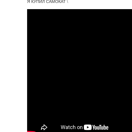
Я КУПИЛ САМОКАТ \