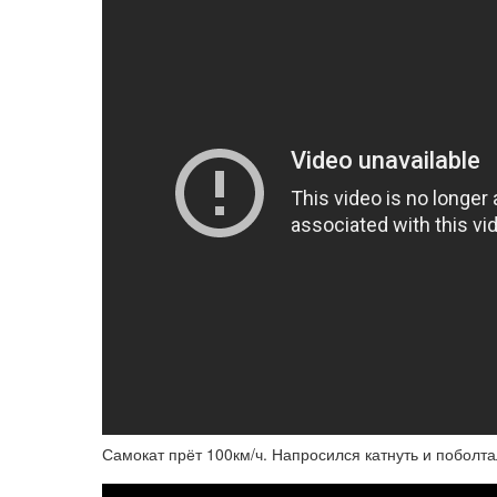
Самокат прёт 100км/ч. Напросился катнуть и поболта