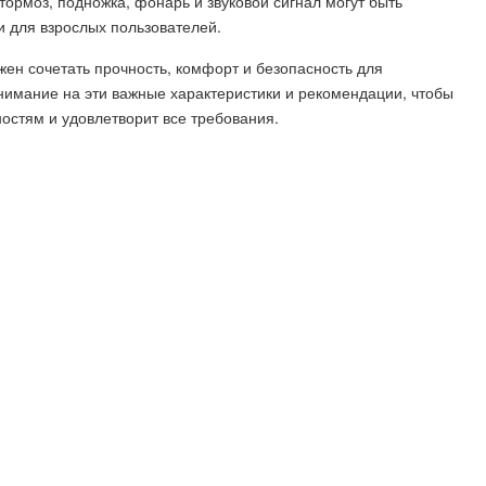
тормоз, подножка, фонарь и звуковой сигнал могут быть
для взрослых пользователей.
лжен сочетать прочность, комфорт и безопасность для
нимание на эти важные характеристики и рекомендации, чтобы
ностям и удовлетворит все требования.