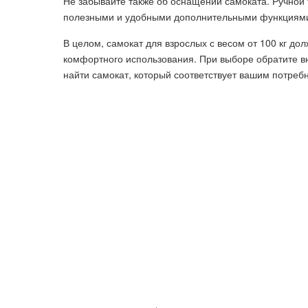
Не забывайте также об оснащении самоката. Ручной 
полезными и удобными дополнительными функциями 
В целом, самокат для взрослых с весом от 100 кг до
комфортного использования. При выборе обратите в
найти самокат, который соответствует вашим потреб