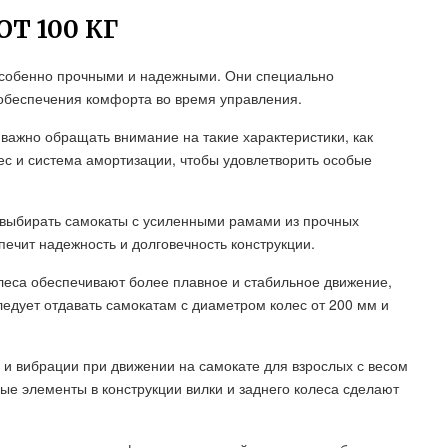
Т 100 КГ
 особенно прочными и надежными. Они специально
обеспечения комфорта во время управления.
 важно обращать внимание на такие характеристики, как
ес и система амортизации, чтобы удовлетворить особые
я выбирать самокаты с усиленными рамами из прочных
печит надежность и долговечность конструкции.
леса обеспечивают более плавное и стабильное движение,
едует отдавать самокатам с диаметром колес от 200 мм и
 и вибрации при движении на самокате для взрослых с весом
ные элементы в конструкции вилки и заднего колеса сделают