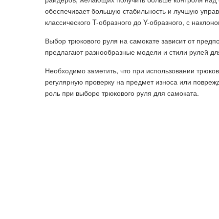
обеспечивает большую стабильность и лучшую управ
классического T-образного до Y-образного, с наклоно
Выбор трюкового руля на самокате зависит от предп
предлагают разнообразные модели и стили рулей для
Необходимо заметить, что при использовании трюков
регулярную проверку на предмет износа или повреж
роль при выборе трюкового руля для самоката.