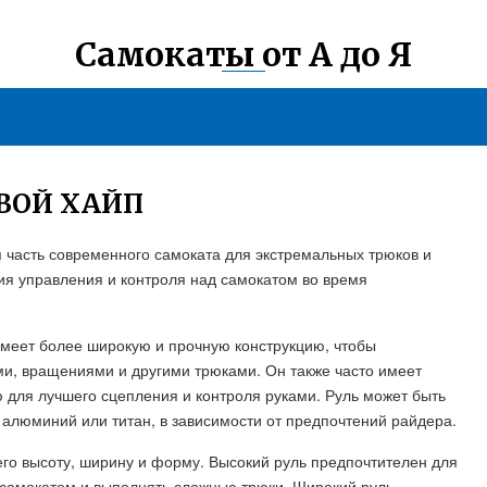
Самокаты от А до Я
ВОЙ ХАЙП
я часть современного самоката для экстремальных трюков и
ия управления и контроля над самокатом во время
имеет более широкую и прочную конструкцию, чтобы
ми, вращениями и другими трюками. Он также часто имеет
 для лучшего сцепления и контроля руками. Руль может быть
 алюминий или титан, в зависимости от предпочтений райдера.
го высоту, ширину и форму. Высокий руль предпочтителен для
самокатом и выполнять сложные трюки. Широкий руль