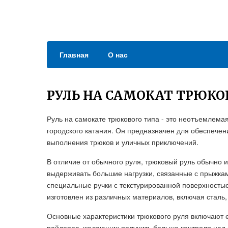
Главная
О нас
РУЛЬ НА САМОКАТ ТРЮКО
Руль на самокате трюкового типа - это неотъемлема
городского катания. Он предназначен для обеспечен
выполнения трюков и уличных приключений.
В отличие от обычного руля, трюковый руль обычно 
выдерживать большие нагрузки, связанные с прыжка
специальные ручки с текстурированной поверхностью
изготовлен из различных материалов, включая сталь,
Основные характеристики трюкового руля включают е
райдеров, желающих получить больше контроля над 