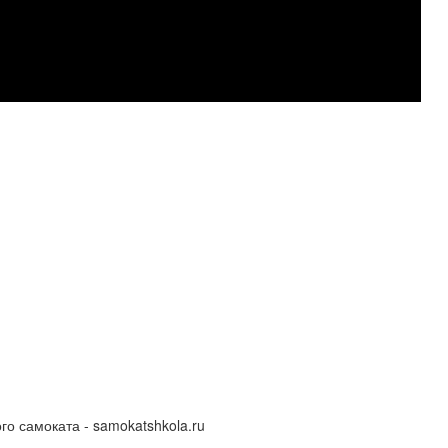
го самоката - samokatshkola.ru