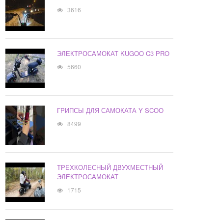
3616
ЭЛЕКТРОСАМОКАТ KUGOO C3 PRO
5660
ГРИПСЫ ДЛЯ САМОКАТА Y SCOO
8499
ТРЕХКОЛЕСНЫЙ ДВУХМЕСТНЫЙ
ЭЛЕКТРОСАМОКАТ
1715