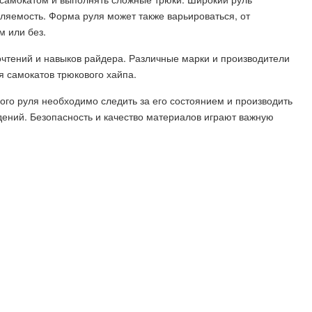
ляемость. Форма руля может также варьироваться, от
м или без.
очтений и навыков райдера. Различные марки и производители
 самокатов трюкового хайпа.
ого руля необходимо следить за его состоянием и производить
дений. Безопасность и качество материалов играют важную