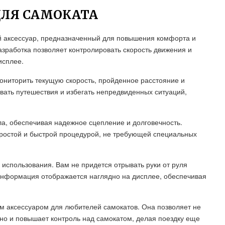
 ДЛЯ САМОКАТА
ый аксессуар, предназначенный для повышения комфорта и
зработка позволяет контролировать скорость движения и
исплее.
мониторить текущую скорость, пройденное расстояние и
вать путешествия и избегать непредвиденных ситуаций,
ла, обеспечивая надежное сцепление и долговечность.
простой и быстрой процедурой, не требующей специальных
 использования. Вам не придется отрывать руки от руля
информация отображается наглядно на дисплее, обеспечивая
ым аксессуаром для любителей самокатов. Она позволяет не
но и повышает контроль над самокатом, делая поездку еще