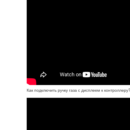
Как подключить ручку газа с дисплеем к контроллеру