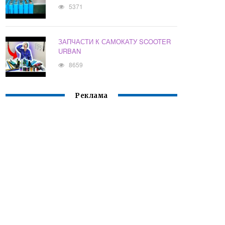
5371
ЗАПЧАСТИ К САМОКАТУ SCOOTER
URBAN
8659
Реклама