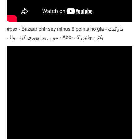
#psx - Bazaar phir sey minus 8 points ho gia - مارکیٹ
میں ہیرا پھیری کرنے والے - Abb- پکڑے جائیں گے