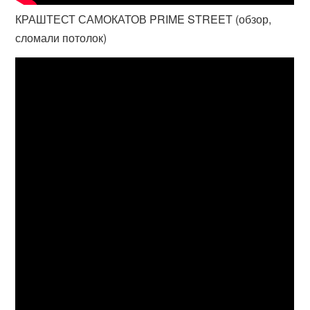
КРАШТЕСТ САМОКАТОВ PRIME STREET (обзор,
сломали потолок)