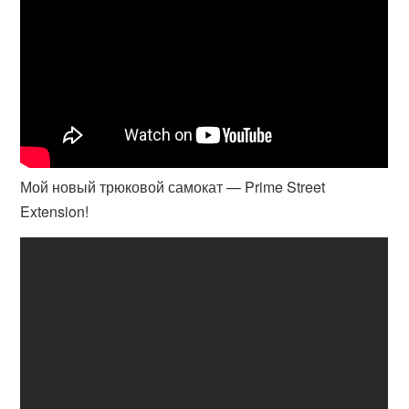
Мой новый трюковой самокат — Prime Street
Extension!