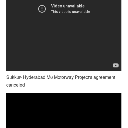
Sukkur- Hyderabad M6 Motorway Project's agreement
canceled