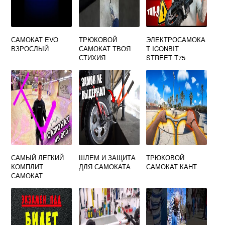
САМОКАТ EVO
ТРЮКОВОЙ
ЭЛЕКТРОСАМОКА
ВЗРОСЛЫЙ
САМОКАТ ТВОЯ
Т ICONBIT
СТИХИЯ
STREET T75
BLACK XLR3005
САМЫЙ ЛЕГКИЙ
ШЛЕМ И ЗАЩИТА
ТРЮКОВОЙ
КОМПЛИТ
ДЛЯ САМОКАТА
САМОКАТ КАНТ
САМОКАТ