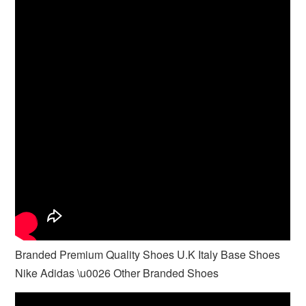
Branded Premium Quality Shoes U.K Italy Base Shoes
Nike Adidas \u0026 Other Branded Shoes