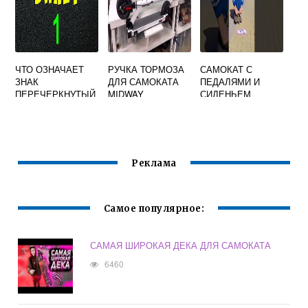
ЧТО ОЗНАЧАЕТ
РУЧКА ТОРМОЗА
САМОКАТ С
ЗНАК
ДЛЯ САМОКАТА
ПЕДАЛЯМИ И
ПЕРЕЧЕРКНУТЫЙ
MIDWAY
СИДЕНЬЕМ
ЧЕЛОВЕК НА
САМОКАТЕ
Реклама
Самое популярное:
САМАЯ ШИРОКАЯ ДЕКА ДЛЯ САМОКАТА
6460