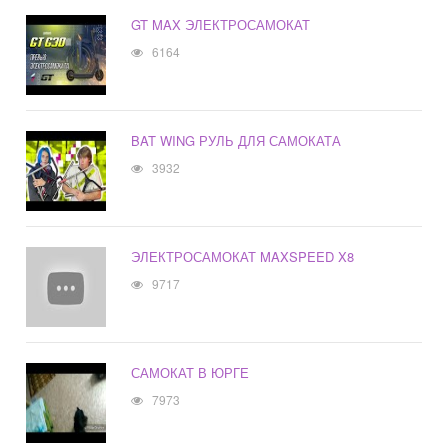
GT MAX ЭЛЕКТРОСАМОКАТ
6164
BAT WING РУЛЬ ДЛЯ САМОКАТА
3932
ЭЛЕКТРОСАМОКАТ MAXSPEED X8
9717
САМОКАТ В ЮРГЕ
7973