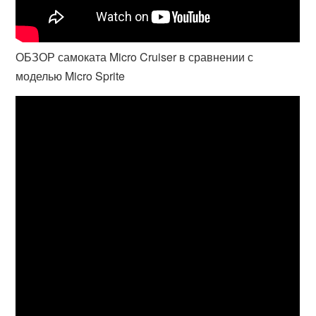
ОБЗОР самоката Micro Cruiser в сравнении с
моделью Micro Sprite