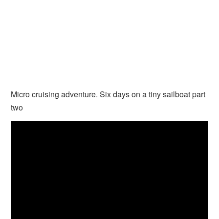
Micro cruising adventure. Six days on a tiny sailboat part
two