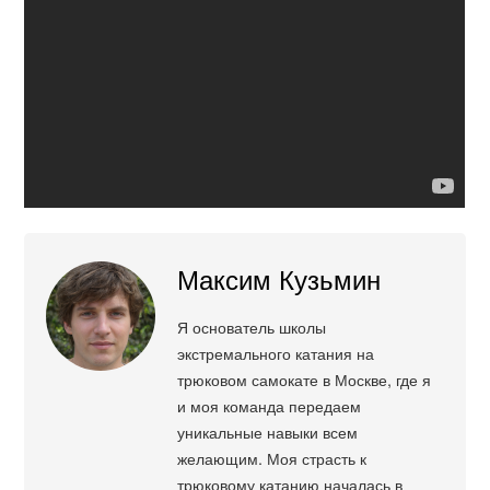
Максим Кузьмин
Я основатель школы
экстремального катания на
трюковом самокате в Москве, где я
и моя команда передаем
уникальные навыки всем
желающим. Моя страсть к
трюковому катанию началась в