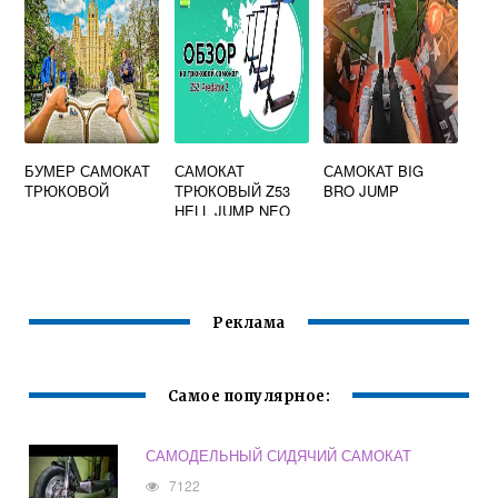
БУМЕР САМОКАТ
САМОКАТ
САМОКАТ BIG
ТРЮКОВОЙ
ТРЮКОВЫЙ Z53
BRO JUMP
HELL JUMP NEO
CHROME 110 ММ
Реклама
Самое популярное:
САМОДЕЛЬНЫЙ СИДЯЧИЙ САМОКАТ
7122