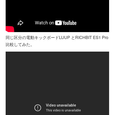
同じ区分の電動キックボードLUUP とRICHBIT ES1 Pro
比較してみた。