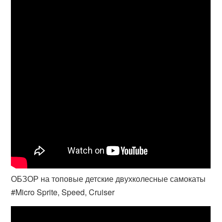
ОБЗОР на топовые детские двухколесные самокаты
#Micro Sprite, Speed, Cruiser