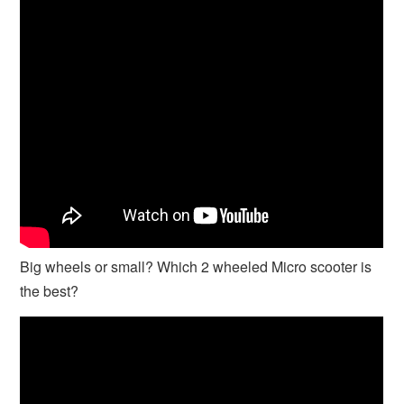
Big wheels or small? Which 2 wheeled Micro scooter is
the best?