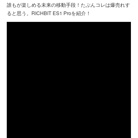
誰もが楽しめる未来の移動手段！たぶんコレは爆売れす
ると思う。RICHBIT ES1 Proを紹介！