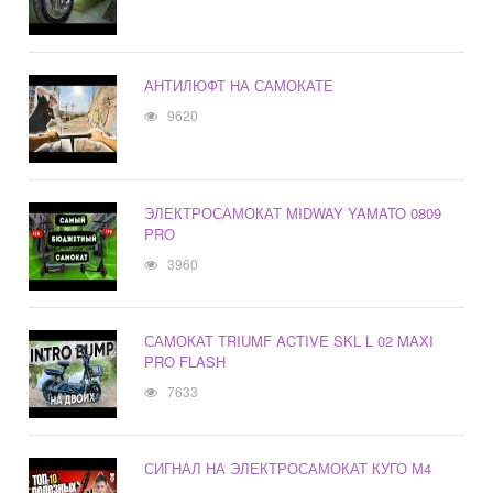
АНТИЛЮФТ НА САМОКАТЕ
9620
ЭЛЕКТРОСАМОКАТ MIDWAY YAMATO 0809
PRO
3960
САМОКАТ TRIUMF ACTIVE SKL L 02 MAXI
PRO FLASH
7633
СИГНАЛ НА ЭЛЕКТРОСАМОКАТ КУГО М4