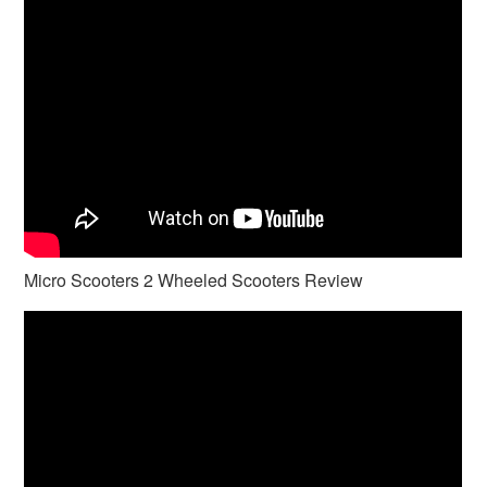
Micro Scooters 2 Wheeled Scooters Review