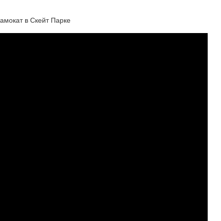
амокат в Скейт Парке