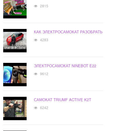
2815
КАК ЭЛЕКТРОСАМОКАТ РАЗОБРАТЬ
4283
ЭЛЕКТРОСАМОКАТ NINEBOT E22
9612
САМОКАТ TRIUMF ACTIVE K2T
6242