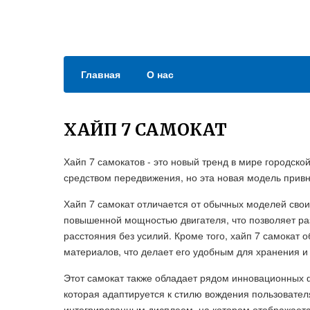
Главная
О нас
ХАЙП 7 САМОКАТ
Хайп 7 самокатов - это новый тренд в мире городск
средством передвижения, но эта новая модель привн
Хайп 7 самокат отличается от обычных моделей св
повышенной мощностью двигателя, что позволяет ра
расстояния без усилий. Кроме того, хайп 7 самокат 
материалов, что делает его удобным для хранения и
Этот самокат также обладает рядом инновационных ф
которая адаптируется к стилю вождения пользовате
интегрированным дисплеем, на котором отображаетс