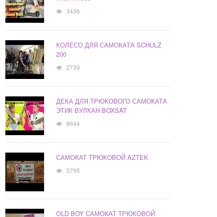
3436
КОЛЕСО ДЛЯ САМОКАТА SCHULZ
200
2739
ДЕКА ДЛЯ ТРЮКОВОГО САМОКАТА
ЭТИК ВУЛКАН BOXSAT
8644
САМОКАТ ТРЮКОВОЙ AZTEK
3795
OLD BOY САМОКАТ ТРЮКОВОЙ