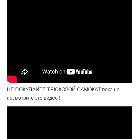
НЕ ПОКУПАЙТЕ ТРЮКОВОЙ САМОКАТ пока не
посмотрите это видео !