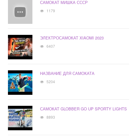
САМОКАТ МИШКА СССР
1179
ЭЛЕКТРОСАМОКАТ XIAOMI 2023
6407
НАЗВАНИЕ ДЛЯ САМОКАТА
5204
САМОКАТ GLOBBER GO UP SPORTY LIGHTS
8893