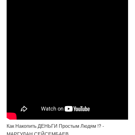
Как Накопить ДЕНЬГИ Простым Людям !? -
МАРГУЛАН СЕЙСЕМБАЕВ