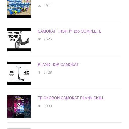
1911
САМОКАТ TROPHY 230 COMPLETE
7526
PLANK HOP САМОКАТ
5428
ТРЮКОВОЙ САМОКАТ PLANK SKILL
9909