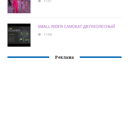
1151
SMALL RIDER САМОКАТ ДВУХКОЛЕСНЫЙ
1108
Реклама