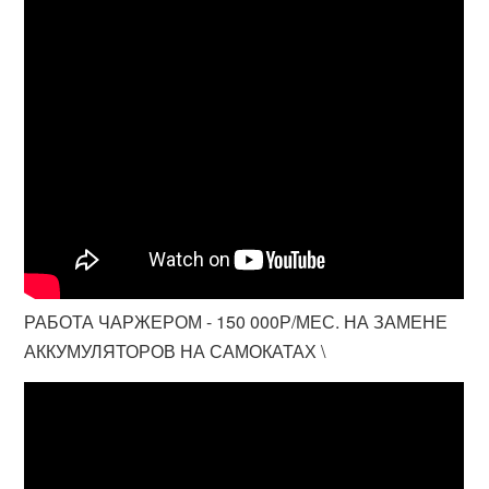
РАБОТА ЧАРЖЕРОМ - 150 000Р/МЕС. НА ЗАМЕНЕ
АККУМУЛЯТОРОВ НА САМОКАТАХ \