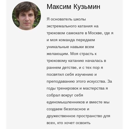
Максим Кузьмин
Я основатель школы
экстремального катания на
трюковом самокате в Москве, где я
и моя команда передаем
уникальные навыки всем
желающим. Моя страсть к
трюковому катанию началась в
раннем детстве, и с тех пор я
посвятил себя изучению и
преподаванию этого искусства. За
годы тренировок и мастерства я
собрал вокруг себя
единомышленников и вместе мы
создаем безопасное и
дружественное пространство для
всех, кто хочет освоить