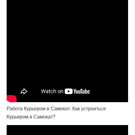
Работа Курьером в Самокат. Как устроиться
Курьером в Самокат?