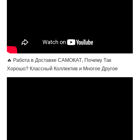
🔥 Работа в Доставке САМОКАТ, Почему Так
Хорошо? Классный Коллектив и Многое Другое