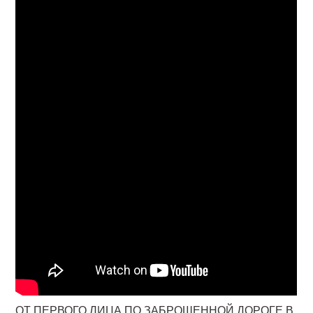
ОТ ПЕРВОГО ЛИЦА ПО ЗАБРОШЕННОЙ ДОРОГЕ В