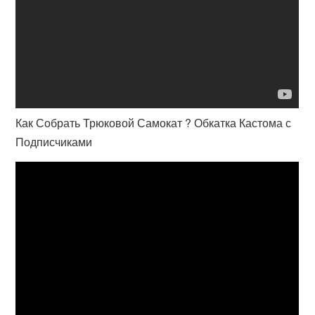
Как Собрать Трюковой Самокат ? Обкатка Кастома с
Подписчиками