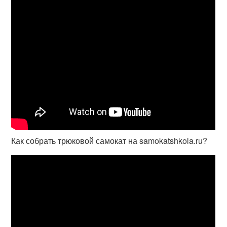
Как собрать трюковой самокат на samokatshkola.ru?