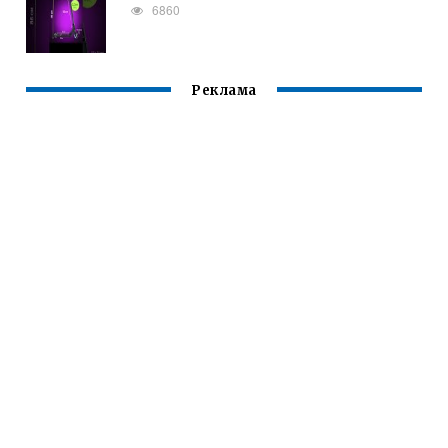
6860
Реклама