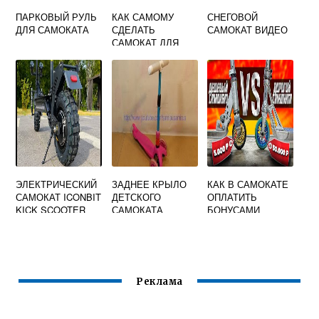
ПАРКОВЫЙ РУЛЬ
КАК САМОМУ
СНЕГОВОЙ
ДЛЯ САМОКАТА
СДЕЛАТЬ
САМОКАТ ВИДЕО
САМОКАТ ДЛЯ
РЕБЕНКА
ЭЛЕКТРИЧЕСКИЙ
ЗАДНЕЕ КРЫЛО
КАК В САМОКАТЕ
САМОКАТ ICONBIT
ДЕТСКОГО
ОПЛАТИТЬ
KICK SCOOTER
САМОКАТА
БОНУСАМИ
UNICORN BLUE
СПАСИБО
Реклама