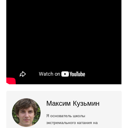
Максим Кузьмин
Я основатель школы
экстремального катания на