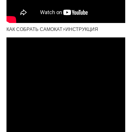
КАК СОБРАТЬ САМОКАТ⚡ИНСТРУКЦИЯ