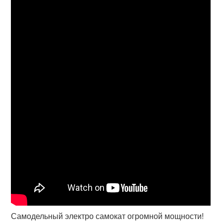
Самодельный электро самокат огромной мощности!