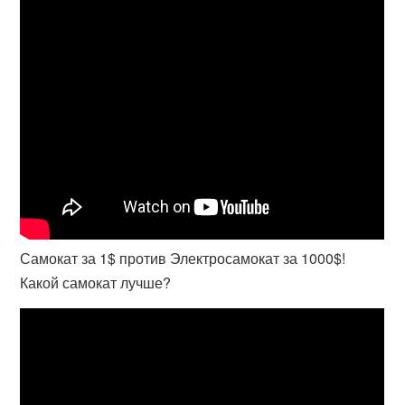
Самокат за 1$ против Электросамокат за 1000$!
Какой самокат лучше?