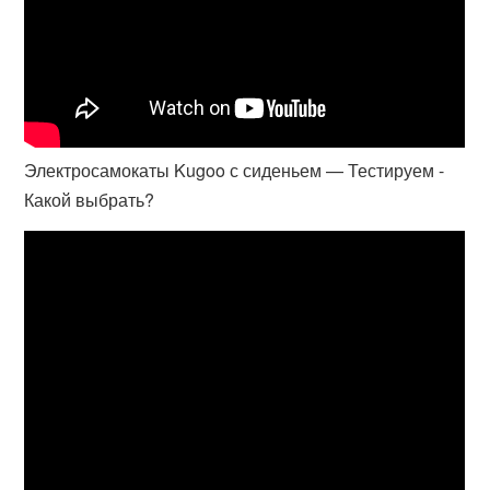
Электросамокаты Kugoo с сиденьем — Тестируем -
Какой выбрать?