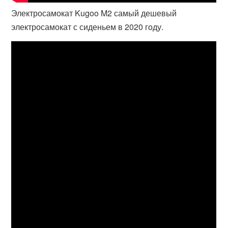
Электросамокат Kugoo M2 самый дешевый
электросамокат с сиденьем в 2020 году.