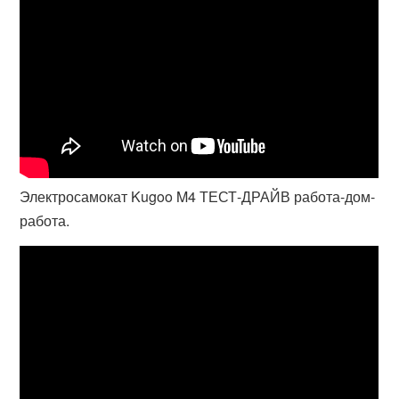
Электросамокат Kugoo M4 ТЕСТ-ДРАЙВ работа-дом-
работа.