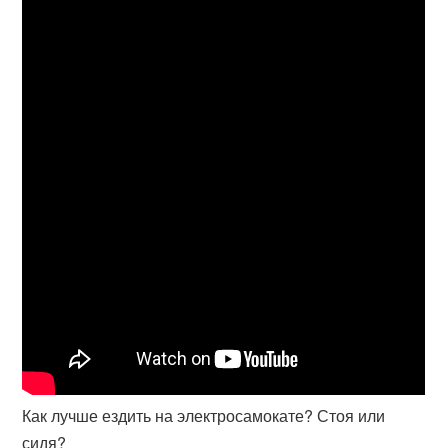
Как лучше ездить на электросамокате? Стоя или
сидя?