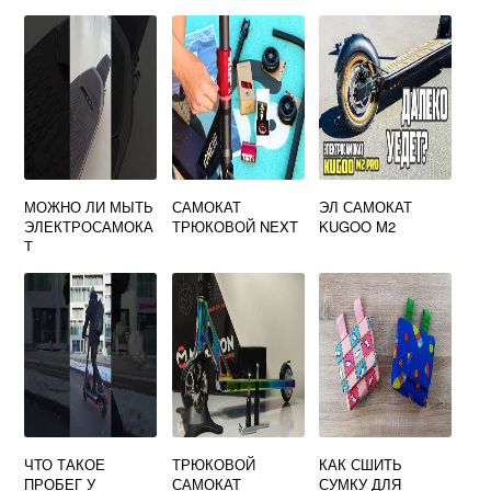
МОЖНО ЛИ МЫТЬ
САМОКАТ
ЭЛ САМОКАТ
ЭЛЕКТРОСАМОКА
ТРЮКОВОЙ NEXT
KUGOO M2
Т
ЧТО ТАКОЕ
ТРЮКОВОЙ
КАК СШИТЬ
ПРОБЕГ У
САМОКАТ
СУМКУ ДЛЯ