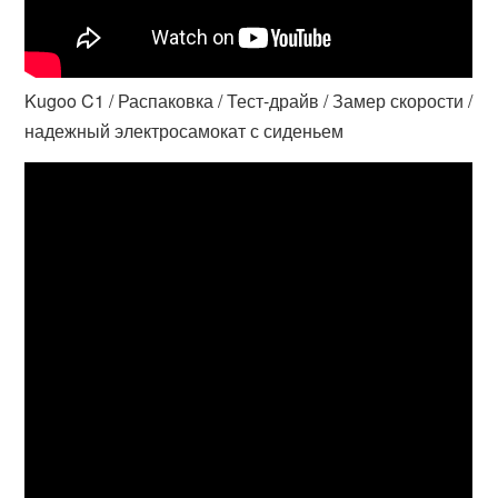
Kugoo C1 / Распаковка / Тест-драйв / Замер скорости /
надежный электросамокат с сиденьем