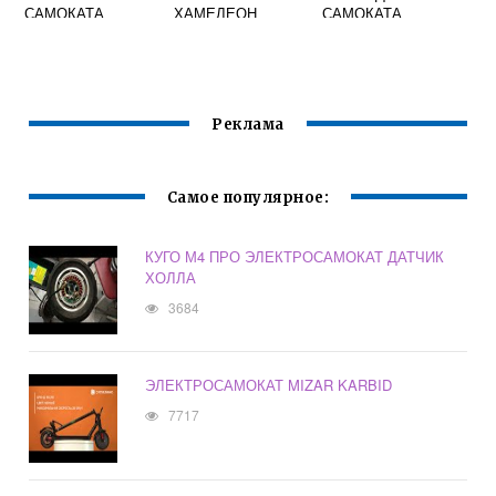
САМОКАТА
ХАМЕЛЕОН
САМОКАТА
Реклама
Самое популярное:
КУГО М4 ПРО ЭЛЕКТРОСАМОКАТ ДАТЧИК
ХОЛЛА
3684
ЭЛЕКТРОСАМОКАТ MIZAR KARBID
7717