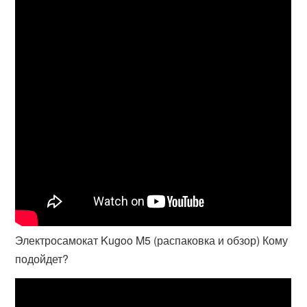
Электросамокат Kugoo M5 (распаковка и обзор) Кому
подойдет?