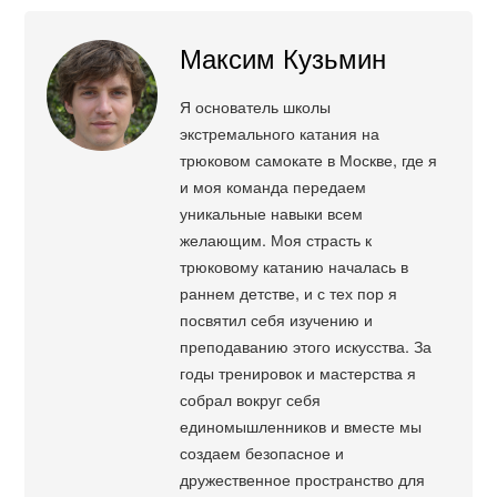
Максим Кузьмин
Я основатель школы
экстремального катания на
трюковом самокате в Москве, где я
и моя команда передаем
уникальные навыки всем
желающим. Моя страсть к
трюковому катанию началась в
раннем детстве, и с тех пор я
посвятил себя изучению и
преподаванию этого искусства. За
годы тренировок и мастерства я
собрал вокруг себя
единомышленников и вместе мы
создаем безопасное и
дружественное пространство для