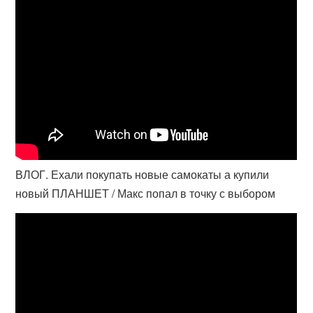
ВЛОГ. Ехали покупать новые самокаты а купили
новый ПЛАНШЕТ / Макс попал в точку с выбором