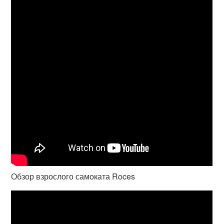
Обзор взрослого самоката Roces