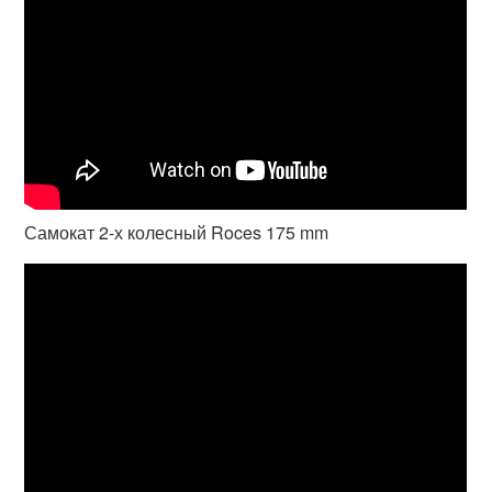
Самокат 2-х колесный Roces 175 mm