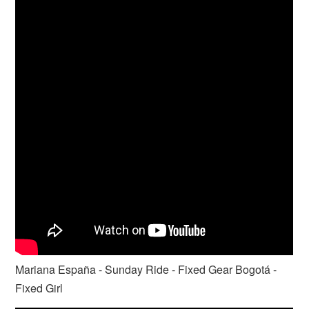
Mariana España - Sunday Ride - Fixed Gear Bogotá -
Fixed Girl