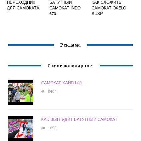
ПЕРЕХОДНИК
БАТУТНЫЙ
КАК СЛОЖИТЬ
ДЛЯ САМОКАТА
САМОКАТ INDO
САМОКАТ OXELO
670
SUSP
Реклама
Самое популярное:
САМОКАТ ХАЙП L20
8404
КАК ВЫГЛЯДИТ БАТУТНЫЙ САМОКАТ
1690