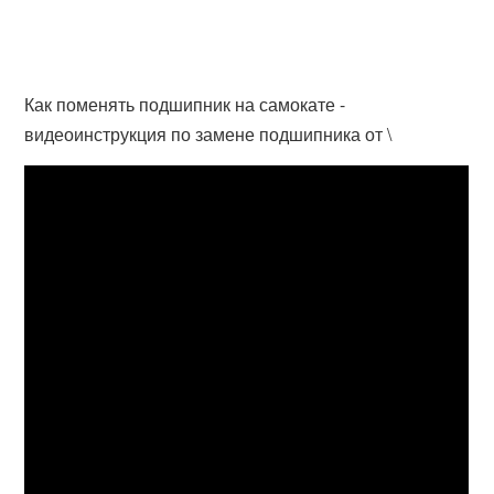
Как поменять подшипник на самокате -
видеоинструкция по замене подшипника от \