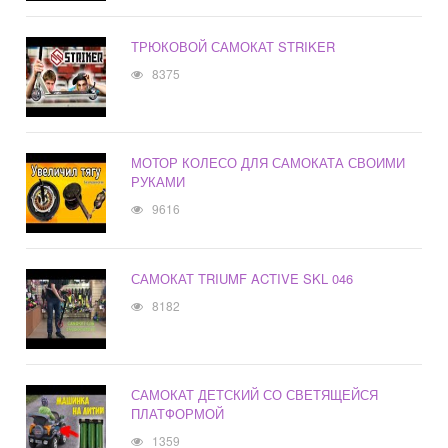
ТРЮКОВОЙ САМОКАТ STRIKER
8375
МОТОР КОЛЕСО ДЛЯ САМОКАТА СВОИМИ
РУКАМИ
9616
САМОКАТ TRIUMF ACTIVE SKL 046
8182
САМОКАТ ДЕТСКИЙ СО СВЕТЯЩЕЙСЯ
ПЛАТФОРМОЙ
1359