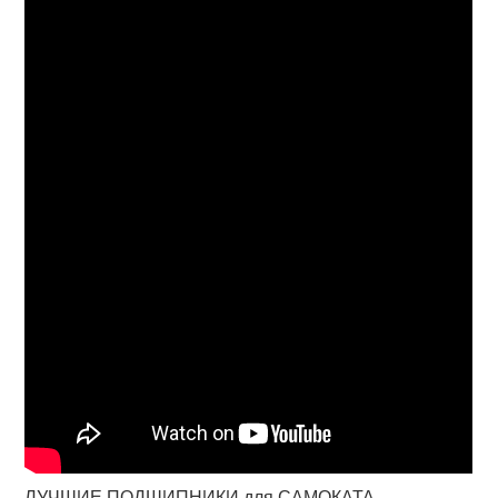
ЛУЧШИЕ ПОДШИПНИКИ для САМОКАТА -