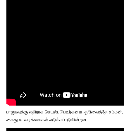
பாஜகவுக்கு எதிராக செயல்படுபவர்களை குறிவைத்தே சம்மன்,
கைது நடவடிக்கைகள் எடுக்கப்படுகின்றன