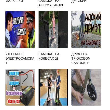
МАЛЫШЕЙ
САМОКАТ НА
ДЕТСКИЙ
АККУМУЛЯТОРЕ
ОТ 6 ЛЕТ
ЧТО ТАКОЕ
САМОКАТ НА
ДРИФТ НА
ЭЛЕКТРОСАМОКА
КОЛЕСАХ 28
ТРЮКОВОМ
Т
САМОКАТЕ