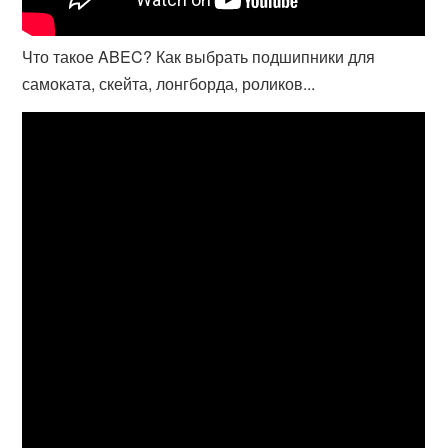
Что такое ABEC? Как выбрать подшипники для
самоката, скейта, лонгборда, роликов...