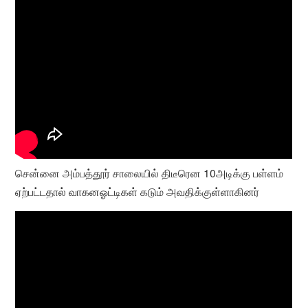
சென்னை அம்பத்தூர் சாலையில் திடீரென 10அடிக்கு பள்ளம்
ஏற்பட்டதால் வாகனஓட்டிகள் கடும் அவதிக்குள்ளாகினர்