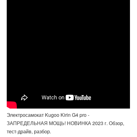
Электросамокат Kugoo Kirin G4 pro -
ЗАПРЕДЕЛЬНАЯ МОЩЬ! НОВИНКА 2023 г. Обзор,
тест-драйв, разбор.