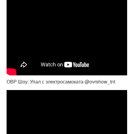
ОВР Шоу: Упал с электросамоката @ovrshow_tnt