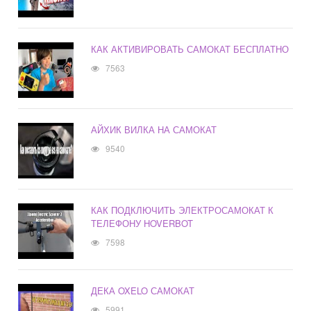
КАК АКТИВИРОВАТЬ САМОКАТ БЕСПЛАТНО
7563
АЙХИК ВИЛКА НА САМОКАТ
9540
КАК ПОДКЛЮЧИТЬ ЭЛЕКТРОСАМОКАТ К
ТЕЛЕФОНУ HOVERBOT
7598
ДЕКА OXELO САМОКАТ
5991