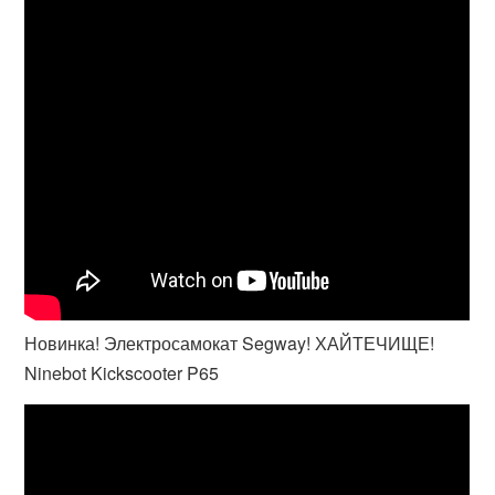
Новинка! Электросамокат Segway! ХАЙТЕЧИЩЕ!
Ninebot Kickscooter P65