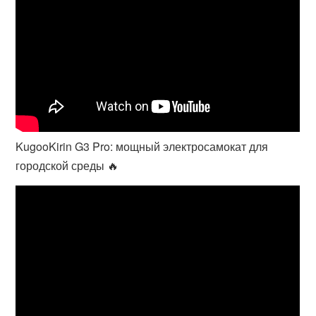
KugooKirin G3 Pro: мощный электросамокат для
городской среды 🔥