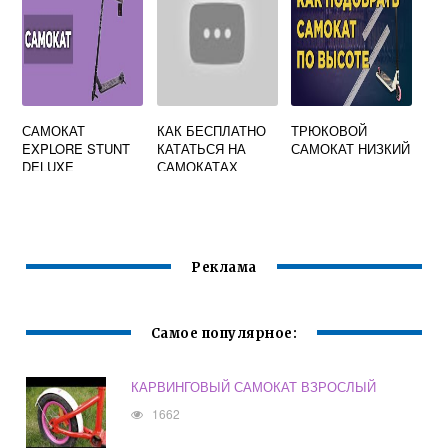
САМОКАТ
КАК БЕСПЛАТНО
ТРЮКОВОЙ
EXPLORE STUNT
КАТАТЬСЯ НА
САМОКАТ НИЗКИЙ
DELUXE
САМОКАТАХ
URENT
Реклама
Самое популярное:
КАРВИНГОВЫЙ САМОКАТ ВЗРОСЛЫЙ
1662