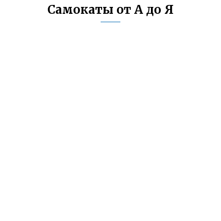
Самокаты от А до Я