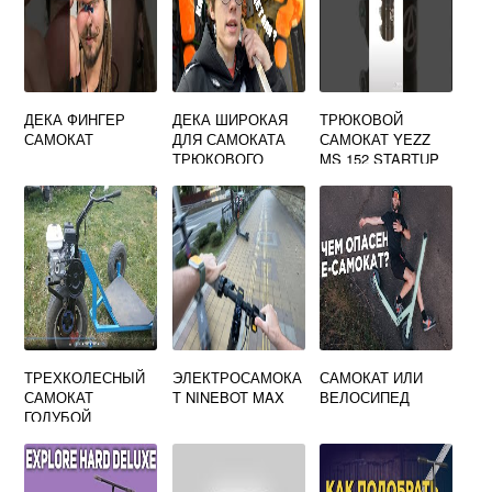
ДЕКА ФИНГЕР
ДЕКА ШИРОКАЯ
ТРЮКОВОЙ
САМОКАТ
ДЛЯ САМОКАТА
САМОКАТ YEZZ
ТРЮКОВОГО
MS 152 STARTUP
ЧЕРНО КРАСНЫЙ
ТРЕХКОЛЕСНЫЙ
ЭЛЕКТРОСАМОКА
САМОКАТ ИЛИ
САМОКАТ
Т NINEBOT MAX
ВЕЛОСИПЕД
ГОЛУБОЙ