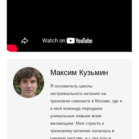
Максим Кузьмин
Я основатель школы
экстремального катания на
трюковом самокате в Москве, где я
и моя команда передаем
уникальные навыки всем
желающим. Моя страсть к
трюковому катанию началась в
раннем детстве, и с тех пор я